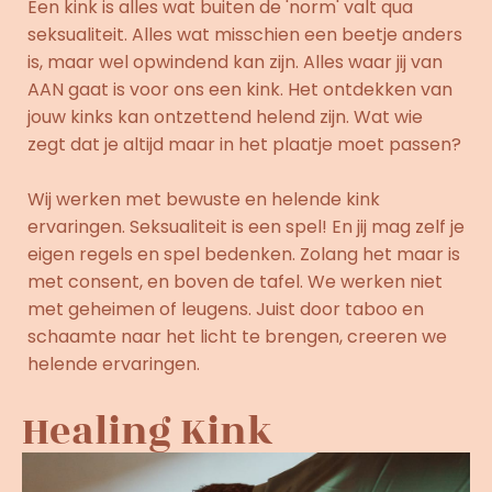
Een kink is alles wat buiten de 'norm' valt qua
seksualiteit. Alles wat misschien een beetje anders
is, maar wel opwindend kan zijn. Alles waar jij van
AAN gaat is voor ons een kink. Het ontdekken van
jouw kinks kan ontzettend helend zijn. Wat wie
zegt dat je altijd maar in het plaatje moet passen?
Wij werken met bewuste en helende kink
ervaringen. Seksualiteit is een spel! En jij mag zelf je
eigen regels en spel bedenken. Zolang het maar is
met consent, en boven de tafel. We werken niet
met geheimen of leugens. Juist door taboo en
schaamte naar het licht te brengen, creeren we
helende ervaringen.
Healing Kink