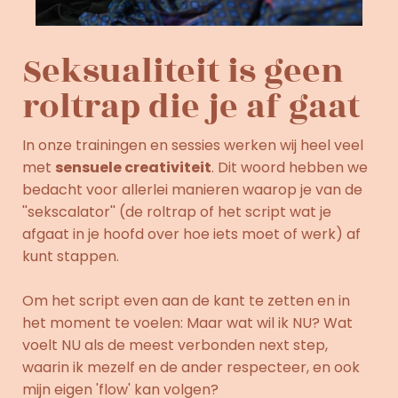
Seksualiteit is geen
roltrap die je af gaat
In onze trainingen en sessies werken wij heel veel
met
sensuele creativiteit
. Dit woord hebben we
bedacht voor allerlei manieren waarop je van de
''sekscalator'' (de roltrap of het script wat je
afgaat in je hoofd over hoe iets moet of werk) af
kunt stappen.
Om het script even aan de kant te zetten en in
het moment te voelen: Maar wat wil ik NU? Wat
voelt NU als de meest verbonden next step,
waarin ik mezelf en de ander respecteer, en ook
mijn eigen 'flow' kan volgen?