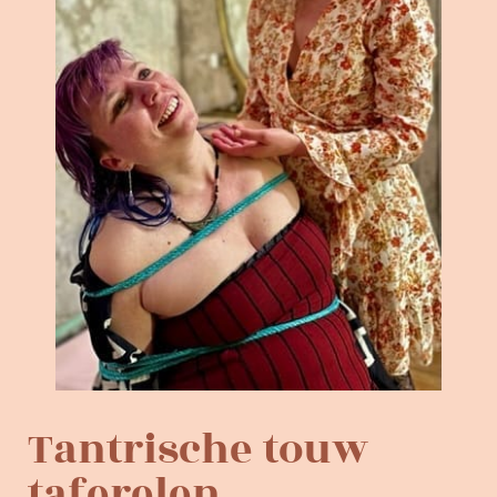
Tantrische touw
taferelen