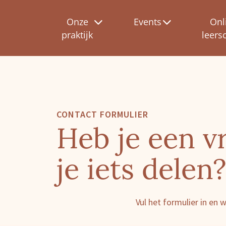
Onze
Events
Onl
praktijk
leers
CONTACT FORMULIER
Heb je een vr
je iets delen
Vul het formulier in en 