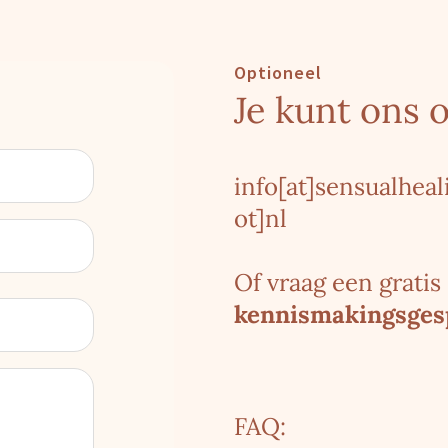
Optioneel
Je kunt ons 
info[at]sensualhea
ot]nl
Of vraag een gratis
kennismakingsges
FAQ: