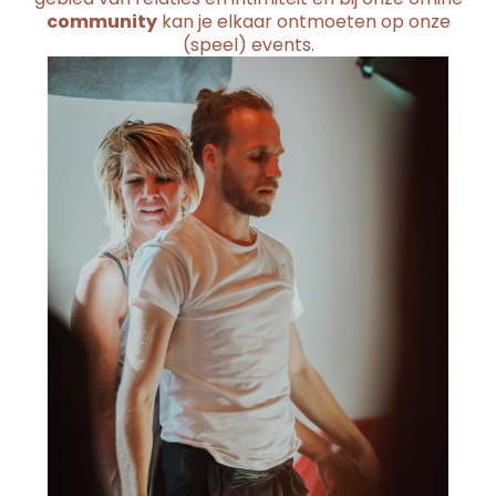
community
kan je elkaar ontmoeten op onze
(speel) events.