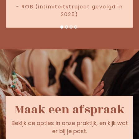
- ROB (intimiteitstraject gevolgd in
2025)
Maak een afspraak
Bekijk de opties in onze praktijk, en kijk wat
er bij je past.